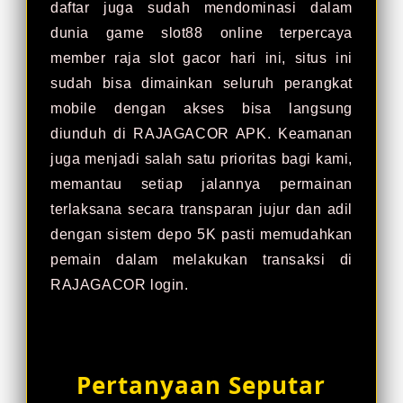
daftar juga sudah mendominasi dalam
dunia game slot88 online terpercaya
member raja slot gacor hari ini, situs ini
sudah bisa dimainkan seluruh perangkat
mobile dengan akses bisa langsung
diunduh di RAJAGACOR APK. Keamanan
juga menjadi salah satu prioritas bagi kami,
memantau setiap jalannya permainan
terlaksana secara transparan jujur dan adil
dengan sistem depo 5K pasti memudahkan
pemain dalam melakukan transaksi di
RAJAGACOR login.
Pertanyaan Seputar