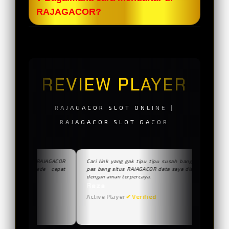
menghubungi layanan customer
RAJAGACOR?
service yang tersedia 24 jam di link
alternatif RAJAGACOR resmi untuk
Pengguna dapat melakukan
mendapatkan bantuan dan sudah
pendaftaran dengan mengisi
professional.
formulir yang tersedia di situs resmi
daftar RAJAGACOR, lalu mengikuti
REVIEW PLAYER
langkah verifikasi yang diminta.
RAJAGACOR SLOT ONLINE |
RAJAGACOR SLOT GACOR
alternatif RAJAGACOR
Cari link yang gak tipu tipu susah banget jadi
RAJ
ikasih wede cepat
pas bang situs RAJAGACOR data saya disimpan
yan
dengan aman terpercaya.
bos
Reza
Ra
Active Player
✔ Verified
Re