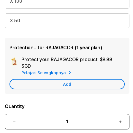
X 100
X 50
Protection+ for RAJAGACOR (1 year plan)
Protect your RAJAGACOR product.
$8.88
Ad
SGD
App
Pelajari Selengkapnya
Car
Add
Quantity
Decrease
Incr
quantity
quant