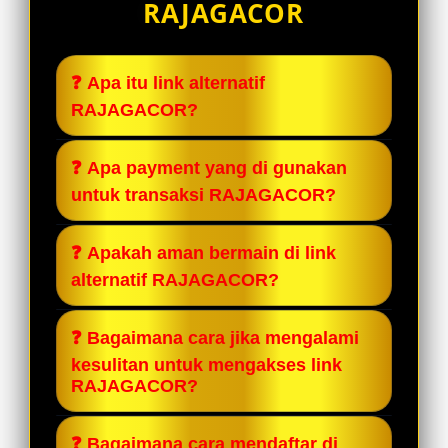
RAJAGACOR
❓ Apa itu link alternatif
RAJAGACOR?
RAJAGACOR adalah link alternatif
❓ Apa payment yang di gunakan
login penyedia game slot online
untuk transaksi RAJAGACOR?
dengan bonus new member langkah
awal untuk mendapatkan jackpot
RAJAGACOR menyediakan payment
❓ Apakah aman bermain di link
besar garansi uang kembali setiap
BANK, E-WALLET dan QRIS terlengkap
alternatif RAJAGACOR?
harinya.
yang bisa digunakan untuk transaksi.
Pasti aman main di RAJAGACOR login
❓ Bagaimana cara jika mengalami
karena situ ini sudah terlisensi slot
kesulitan untuk mengakses link
internasional, jadi untuk data dan
RAJAGACOR?
transaksi kita jaga 24 jam tanpa
Member dapat langsung
henti.
❓ Bagaimana cara mendaftar di