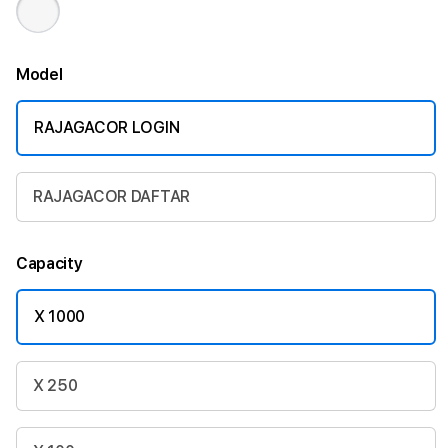
Model
RAJAGACOR LOGIN
RAJAGACOR DAFTAR
Capacity
X 1000
X 250