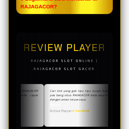
menghubungi layanan customer
RAJAGACOR?
service yang tersedia 24 jam di link
alternatif RAJAGACOR resmi untuk
Pengguna dapat melakukan
mendapatkan bantuan dan sudah
pendaftaran dengan mengisi
professional.
formulir yang tersedia di situs resmi
daftar RAJAGACOR, lalu mengikuti
REVIEW PLAYER
langkah verifikasi yang diminta.
RAJAGACOR SLOT ONLINE |
RAJAGACOR SLOT GACOR
alternatif RAJAGACOR
Cari link yang gak tipu tipu susah banget jadi
RA
dikasih wede cepat
pas bang situs RAJAGACOR data saya disimpan
yan
dengan aman terpercaya.
bo
Reza
Ra
Active Player
✔ Verified
Re