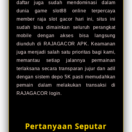
daftar juga sudah mendominasi dalam
dunia game slot88 online terpercaya
member raja slot gacor hari ini, situs ini
sudah bisa dimainkan seluruh perangkat
mobile dengan akses bisa langsung
diunduh di RAJAGACOR APK. Keamanan
juga menjadi salah satu prioritas bagi kami,
memantau setiap jalannya permainan
terlaksana secara transparan jujur dan adil
dengan sistem depo 5K pasti memudahkan
pemain dalam melakukan transaksi di
RAJAGACOR login.
Pertanyaan Seputar