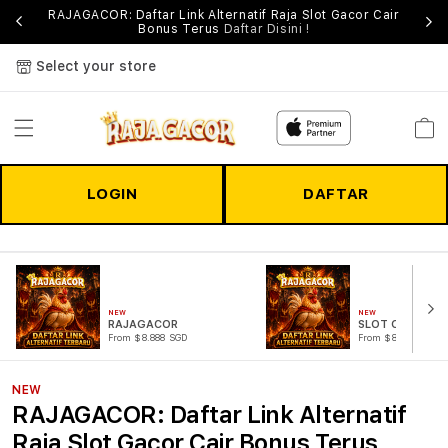
RAJAGACOR: Daftar Link Alternatif Raja Slot Gacor Cair
Bonus Terus
Daftar Disini !
Select your store
Cart
LOGIN
DAFTAR
NEW
NEW
RAJAGACOR
SLOT ONLINE
From $8.888 SGD
From $807.77 SGD
NEW
RAJAGACOR: Daftar Link Alternatif
Raja Slot Gacor Cair Bonus Terus