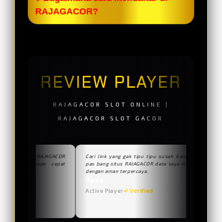
menghubungi layanan customer
RAJAGACOR?
service yang tersedia 24 jam di link
alternatif RAJAGACOR resmi untuk
Pengguna dapat melakukan
mendapatkan bantuan dan sudah
pendaftaran dengan mengisi
professional.
formulir yang tersedia di situs resmi
daftar RAJAGACOR, lalu mengikuti
REVIEW PLAYER
langkah verifikasi yang diminta.
RAJAGACOR SLOT ONLINE |
RAJAGACOR SLOT GACOR
 alternatif RAJAGACOR
Cari link yang gak tipu tipu susah banget jadi
RA
dikasih wede cepat
pas bang situs RAJAGACOR data saya disimpan
yan
dengan aman terpercaya.
bo
Reza
R
Active Player
✔ Verified
Re