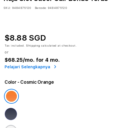
SKU:
9484875120
Barcode:
9484875120
$8.88 SGD
Tax included.
Shipping
calculated at checkout.
or
$68.25
/mo. for 4 mo.
Pelajari Selengkapnya
Color
- Cosmic Orange