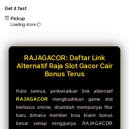
for
for
Get it fast
RAJAGACOR
RAJ
|
|
Pickup
Panduan
Pand
Loading store
Menjelajahi
Menje
Keindahan
Kein
Fumon-
Fumo
en
en
dari
dari
RAJAGACOR: Daftar Link
Sudut
Sudu
Berbeda
Berb
Alternatif Raja Slot Gacor Cair
Bonus Terus
Halo semua, perkenalkan link alternatif
RAJAGACOR
menghadirkan game slot
berbasis online, ditambah mempunyai fitur
baru dimana member bisa klaim bonus
besar setiap minggunya. RAJAGACOR