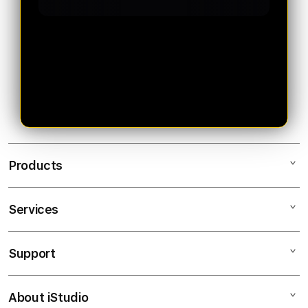
Products
Services
RAJAGACOR
RAJAGACOR LOGIN
Support
AppleCare+
RAJAGACOR DAFTAR
Corporate
RAJAGACOR APK
About iStudio
My Account
Slot Online