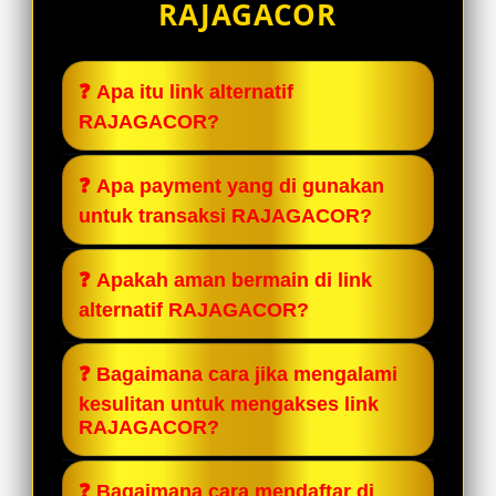
RAJAGACOR
❓ Apa itu link alternatif
RAJAGACOR?
RAJAGACOR adalah link alternatif
❓ Apa payment yang di gunakan
login penyedia game slot online
untuk transaksi RAJAGACOR?
dengan bonus new member langkah
awal untuk mendapatkan jackpot
RAJAGACOR menyediakan payment
❓ Apakah aman bermain di link
besar garansi uang kembali setiap
BANK, E-WALLET dan QRIS terlengkap
alternatif RAJAGACOR?
harinya.
yang bisa digunakan untuk transaksi.
Pasti aman main di RAJAGACOR login
❓ Bagaimana cara jika mengalami
karena situ ini sudah terlisensi slot
kesulitan untuk mengakses link
internasional, jadi untuk data dan
RAJAGACOR?
transaksi kita jaga 24 jam tanpa
Member dapat langsung
henti.
❓ Bagaimana cara mendaftar di