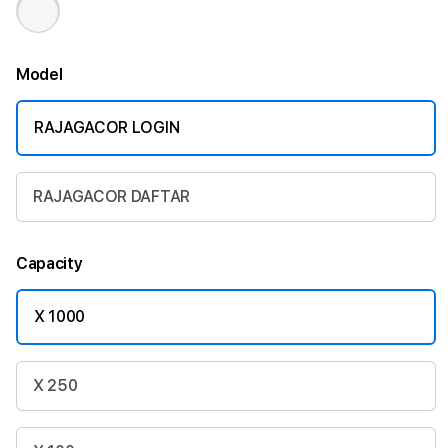
Model
RAJAGACOR LOGIN
RAJAGACOR DAFTAR
Capacity
X 1000
X 250