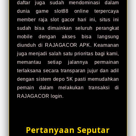
daftar juga sudah mendominasi dalam
dunia game slot88 online terpercaya
member raja slot gacor hari ini, situs ini
sudah bisa dimainkan seluruh perangkat
mobile dengan akses bisa langsung
diunduh di RAJAGACOR APK. Keamanan
juga menjadi salah satu prioritas bagi kami,
memantau setiap jalannya permainan
terlaksana secara transparan jujur dan adil
dengan sistem depo 5K pasti memudahkan
pemain dalam melakukan transaksi di
RAJAGACOR login.
Pertanyaan Seputar