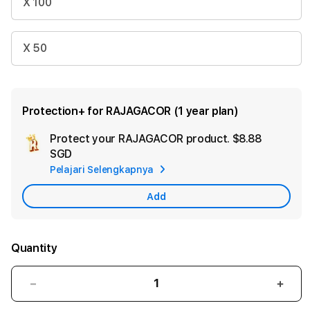
X 100
X 50
Protection+ for RAJAGACOR (1 year plan)
Protect your RAJAGACOR product.
$8.88
Ad
SGD
App
Pelajari Selengkapnya
Car
Add
Quantity
Decrease
Incr
quantity
quant