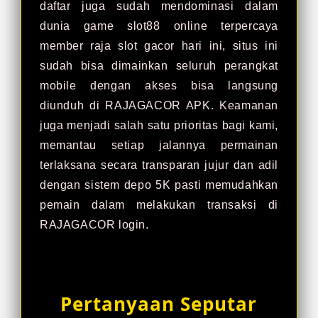
daftar juga sudah mendominasi dalam
dunia game slot88 online terpercaya
member raja slot gacor hari ini, situs ini
sudah bisa dimainkan seluruh perangkat
mobile dengan akses bisa langsung
diunduh di RAJAGACOR APK. Keamanan
juga menjadi salah satu prioritas bagi kami,
memantau setiap jalannya permainan
terlaksana secara transparan jujur dan adil
dengan sistem depo 5K pasti memudahkan
pemain dalam melakukan transaksi di
RAJAGACOR login.
Pertanyaan Seputar