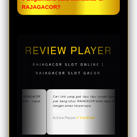
menghubungi layanan customer
RAJAGACOR?
service yang tersedia 24 jam di link
alternatif RAJAGACOR resmi untuk
Pengguna dapat melakukan
mendapatkan bantuan dan sudah
pendaftaran dengan mengisi
professional.
formulir yang tersedia di situs resmi
daftar RAJAGACOR, lalu mengikuti
REVIEW PLAYER
langkah verifikasi yang diminta.
RAJAGACOR SLOT ONLINE |
RAJAGACOR SLOT GACOR
alternatif RAJAGACOR
Cari link yang gak tipu tipu susah banget jadi
RAJ
ikasih wede cepat
pas bang situs RAJAGACOR data saya disimpan
yan
dengan aman terpercaya.
bos
Reza
Ra
Active Player
✔ Verified
Re