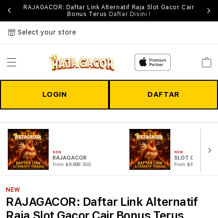
RAJAGACOR: Daftar Link Alternatif Raja Slot Gacor Cair
Bonus Terus
Daftar Disini !
Select your store
Cart
LOGIN
DAFTAR
NEW
NEW
RAJAGACOR
SLOT ONLINE
From $8.888 SGD
From $807.77 SGD
NEW
RAJAGACOR: Daftar Link Alternatif
Raja Slot Gacor Cair Bonus Terus