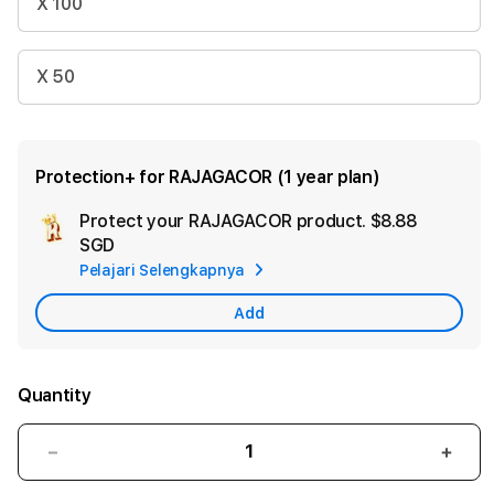
X 100
X 50
Protection+ for RAJAGACOR (1 year plan)
Protect your RAJAGACOR product.
$8.88
Ad
SGD
App
Pelajari Selengkapnya
Car
Add
Quantity
Decrease
Incr
quantity
quant