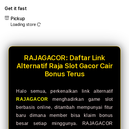
for
for
Get it fast
RAJAGACOR
RAJ
|
|
Pickup
Panduan
Pand
Loading store
Menjelajahi
Menje
Keindahan
Kein
Fumon-
Fumo
en
en
dari
dari
RAJAGACOR: Daftar Link
Sudut
Sudu
Berbeda
Berb
Alternatif Raja Slot Gacor Cair
Bonus Terus
Halo semua, perkenalkan link alternatif
RAJAGACOR
menghadirkan game slot
berbasis online, ditambah mempunyai fitur
baru dimana member bisa klaim bonus
besar setiap minggunya. RAJAGACOR