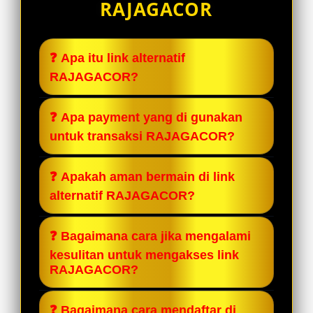
RAJAGACOR
❓ Apa itu link alternatif
RAJAGACOR?
RAJAGACOR adalah link alternatif
❓ Apa payment yang di gunakan
login penyedia game slot online
untuk transaksi RAJAGACOR?
dengan bonus new member langkah
awal untuk mendapatkan jackpot
RAJAGACOR menyediakan payment
❓ Apakah aman bermain di link
besar garansi uang kembali setiap
BANK, E-WALLET dan QRIS terlengkap
alternatif RAJAGACOR?
harinya.
yang bisa digunakan untuk transaksi.
Pasti aman main di RAJAGACOR login
❓ Bagaimana cara jika mengalami
karena situ ini sudah terlisensi slot
kesulitan untuk mengakses link
internasional, jadi untuk data dan
RAJAGACOR?
transaksi kita jaga 24 jam tanpa
Member dapat langsung
henti.
❓ Bagaimana cara mendaftar di