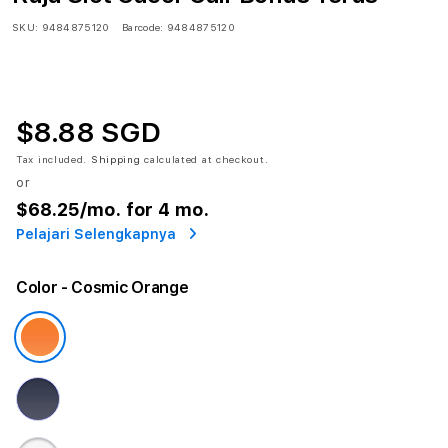
SKU:
9484875120
Barcode:
9484875120
$8.88 SGD
Tax included.
Shipping
calculated at checkout.
or
$68.25
/mo. for 4 mo.
Pelajari Selengkapnya
Color
- Cosmic Orange