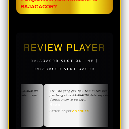
menghubungi layanan customer
RAJAGACOR?
service yang tersedia 24 jam di link
alternatif RAJAGACOR resmi untuk
Pengguna dapat melakukan
mendapatkan bantuan dan sudah
pendaftaran dengan mengisi
professional.
formulir yang tersedia di situs resmi
daftar RAJAGACOR, lalu mengikuti
REVIEW PLAYER
langkah verifikasi yang diminta.
RAJAGACOR SLOT ONLINE |
RAJAGACOR SLOT GACOR
alternatif RAJAGACOR
Cari link yang gak tipu tipu susah banget jadi
RA
dikasih wede cepat
pas bang situs RAJAGACOR data saya disimpan
yan
dengan aman terpercaya.
bo
Reza
Ra
Active Player
✔ Verified
Re