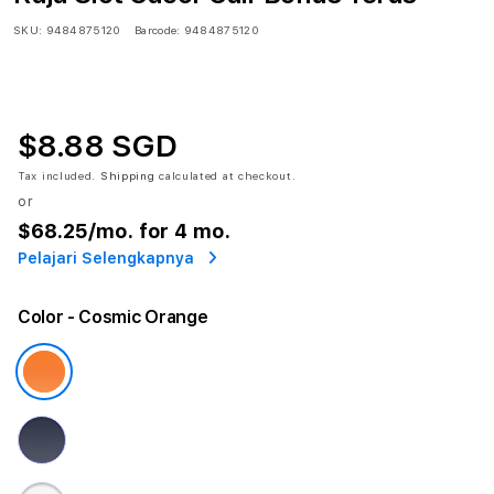
SKU:
9484875120
Barcode:
9484875120
$8.88 SGD
Tax included.
Shipping
calculated at checkout.
or
$68.25
/mo. for 4 mo.
Pelajari Selengkapnya
Color
- Cosmic Orange