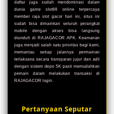
daftar juga sudah mendominasi dalam
dunia game slot88 online terpercaya
member raja slot gacor hari ini, situs ini
sudah bisa dimainkan seluruh perangkat
mobile dengan akses bisa langsung
diunduh di RAJAGACOR APK. Keamanan
juga menjadi salah satu prioritas bagi kami,
memantau setiap jalannya permainan
terlaksana secara transparan jujur dan adil
dengan sistem depo 5K pasti memudahkan
pemain dalam melakukan transaksi di
RAJAGACOR login.
Pertanyaan Seputar