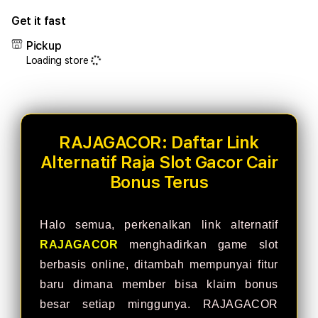
for
for
Get it fast
RAJAGACOR
RAJ
|
|
Pickup
Panduan
Pand
Loading store
Menjelajahi
Menje
Keindahan
Kein
Fumon-
Fumo
en
en
dari
dari
RAJAGACOR: Daftar Link
Sudut
Sudu
Berbeda
Berb
Alternatif Raja Slot Gacor Cair
Bonus Terus
Halo semua, perkenalkan link alternatif
RAJAGACOR
menghadirkan game slot
berbasis online, ditambah mempunyai fitur
baru dimana member bisa klaim bonus
besar setiap minggunya. RAJAGACOR