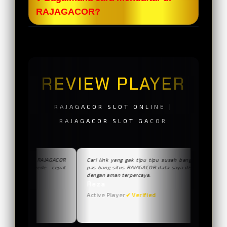
menghubungi layanan customer
RAJAGACOR?
service yang tersedia 24 jam di link
alternatif RAJAGACOR resmi untuk
Pengguna dapat melakukan
mendapatkan bantuan dan sudah
pendaftaran dengan mengisi
professional.
formulir yang tersedia di situs resmi
daftar RAJAGACOR, lalu mengikuti
REVIEW PLAYER
langkah verifikasi yang diminta.
RAJAGACOR SLOT ONLINE |
RAJAGACOR SLOT GACOR
alternatif RAJAGACOR
Cari link yang gak tipu tipu susah banget jadi
RAJ
ikasih wede cepat
pas bang situs RAJAGACOR data saya disimpan
yan
dengan aman terpercaya.
bos
Reza
Ra
Active Player
✔ Verified
Re