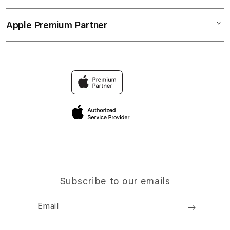
LINK ALTERNATIF RAJAGACOR
Collection & Delivery
Elush Service Provider
LINK SLOT RAJAGACOR
Apple Premium Partner
About Us
Returns & Exchanges
Financing Options
LINK APK RAJAGACOR
Find an iStudio near you
Contact Us
Trade-in
Why Shop at iStudio
FAQ
Traveller’s Reservation
Elush Corporate Website
Privacy Policy
Site Terms of Use
Subscribe to our emails
Email