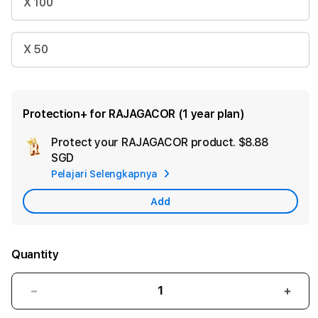
X 100
X 50
Protection+ for RAJAGACOR (1 year plan)
Protect your RAJAGACOR product.
$8.88
Ad
SGD
App
Pelajari Selengkapnya
Car
Add
Quantity
Decrease
Incr
quantity
quant