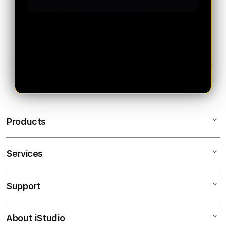
Products
Services
RAJAGACOR
RAJAGACOR LOGIN
Support
AppleCare+
RAJAGACOR DAFTAR
Corporate
RAJAGACOR APK
About iStudio
My Account
Slot Online