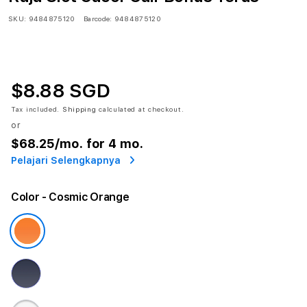
SKU:
9484875120
Barcode:
9484875120
$8.88 SGD
Tax included.
Shipping
calculated at checkout.
or
$68.25
/mo. for 4 mo.
Pelajari Selengkapnya
Color
- Cosmic Orange