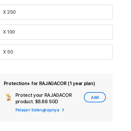
X 250
X 100
X 50
Protection+ for RAJAGACOR (1 year plan)
Protect your RAJAGACOR
Add
Add
product.
$8.88 SGD
Apple
Pelajari Selengkapnya
Care