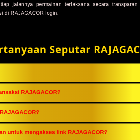
etiap jalannya permainan terlaksana secara transparan
si di RAJAGACOR login.
rtanyaan Seputar RAJAGA
 penyedia game slot online dengan bonus new member
transaksi RAJAGACOR?
ALLET dan QRIS terlengkap yang bisa digunakan untu
tif RAJAGACOR?
situ ini sudah terlisensi slot internasional, jadi untu
❓ Bagaimana cara jika mengalami kesulitan untuk mengakses link RAJAGACOR?