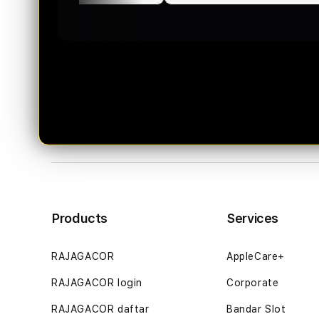
Products
Services
RAJAGACOR
AppleCare+
RAJAGACOR login
Corporate
RAJAGACOR daftar
Bandar Slot