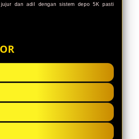
 jujur dan adil dengan sistem depo 5K pasti
COR
 langkah awal untuk mendapatkan jackpot
k transaksi.
k data dan transaksi kita jaga 24 jam tanpa