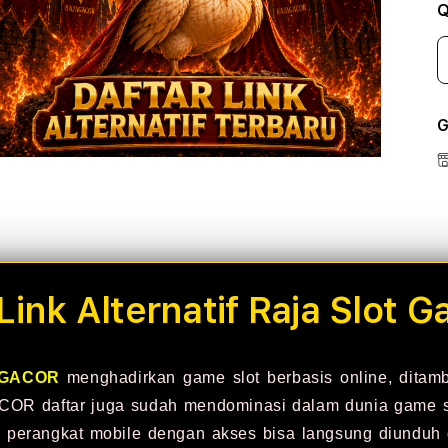
Q
G
Open
Open
Open
media
media
media
5
7
9
in
in
in
modal
modal
modal
nk Alternatif Raja Slot G
AGACOR
menghadirkan game slot berbasis online, dita
OR daftar juga sudah mendominasi dalam dunia game slo
luruh perangkat mobile dengan akses bisa langsung diu