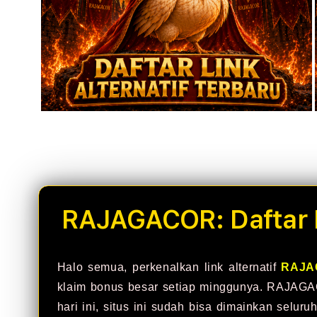
Open
Open
Open
media
media
media
4
6
8
in
in
in
modal
modal
modal
RAJAGACOR: Daftar Li
Halo semua, perkenalkan link alternatif
RAJ
klaim bonus besar setiap minggunya. RAJAGAC
hari ini, situs ini sudah bisa dimainkan se