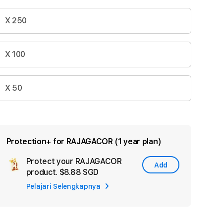
X 250
X 100
X 50
Protection+ for RAJAGACOR (1 year plan)
Protect your RAJAGACOR
Add
Add
product.
$8.88 SGD
Apple
Pelajari Selengkapnya
Care