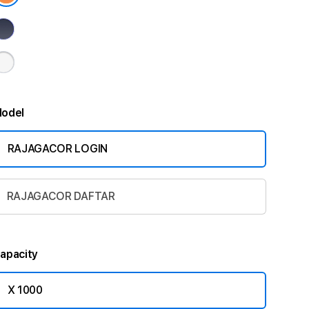
odel
RAJAGACOR LOGIN
RAJAGACOR DAFTAR
apacity
X 1000