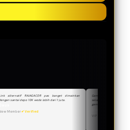
link alternatif RAJAGACOR resmi untuk
daftar RAJAGACOR, lalu mengikuti langkah
R
if RAJAGACOR pas banget dimainkan
Game slot di RAJAGACOR paling the be
po 10K wede lebih dari 1 juta.
selalu dapat pecahan yang sempurna 
gampang banget dapat scatter.
Irwan
✔ Verified
VIP Member
✔ Verified