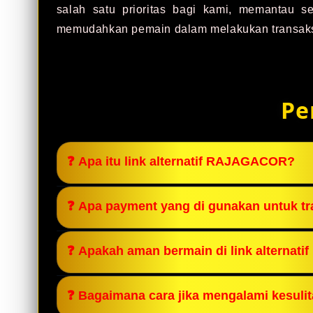
salah satu prioritas bagi kami, memantau s
memudahkan pemain dalam melakukan transak
Pe
❓ Apa itu link alternatif RAJAGACOR?
RAJAGACOR adalah link alternatif login
❓ Apa payment yang di gunakan untuk 
besar garansi uang kembali setiap harinya.
RAJAGACOR menyediakan payment BANK, E-W
❓ Apakah aman bermain di link alterna
Pasti aman main di RAJAGACOR login karena 
henti.