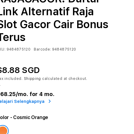
Link Alternatif Raja
Slot Gacor Cair Bonus
Terus
KU:
9484875120
Barcode:
9484875120
$8.88 SGD
ax included.
Shipping
calculated at checkout.
r
68.25
/mo. for 4 mo.
elajari Selengkapnya
olor
- Cosmic Orange