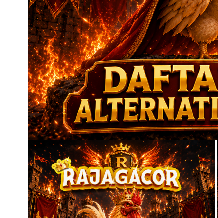
Open
media
1
in
modal