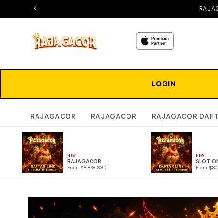
RAJAG
LOGIN
RAJAGACOR
RAJAGACOR
RAJAGACOR DAF
NEW
NEW
RAJAGACOR
SLOT O
From $8.888 SGD
From $80
Skip to
product
information