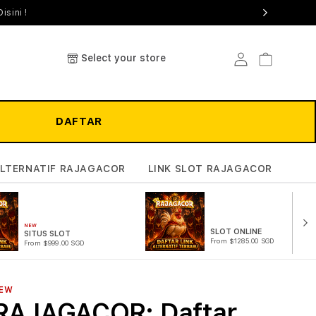
isini !
Select your store
Log in
Cart
DAFTAR
ALTERNATIF RAJAGACOR
LINK SLOT RAJAGACOR
NEW
SLOT ONLINE
SITUS SLOT
From $1285.00 SGD
From $999.00 SGD
EW
RAJAGACOR: Daftar