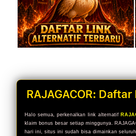
Open
Open
Open
media
media
media
4
6
8
in
in
in
modal
modal
modal
RAJAGACOR: Daftar Li
Halo semua, perkenalkan link alternatif
RAJ
klaim bonus besar setiap minggunya. RAJAGAC
hari ini, situs ini sudah bisa dimainkan se