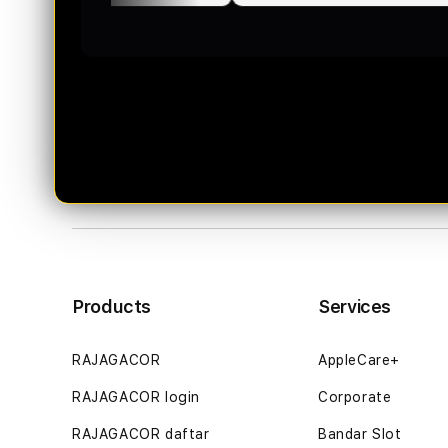
Products
Services
RAJAGACOR
AppleCare+
RAJAGACOR login
Corporate
RAJAGACOR daftar
Bandar Slot