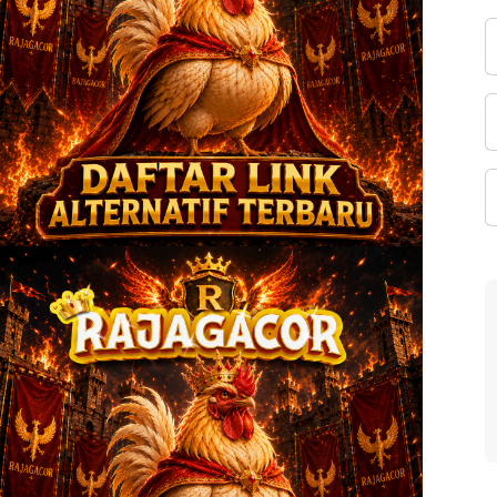
Open
media
3
in
modal