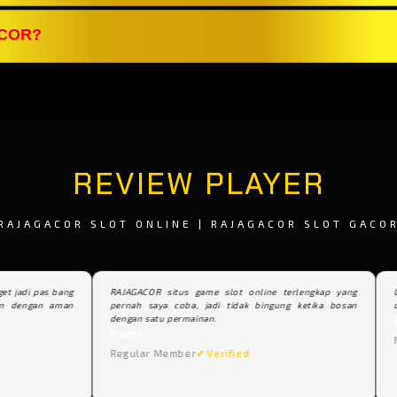
yanan customer service yang tersedia 24 jam di 
ACOR?
nal.
ngan mengisi formulir yang tersedia di situs resmi 
REVIEW PLAYER
RAJAGACOR SLOT ONLINE | RAJAGACOR SLOT GACO
ng
RAJAGACOR situs game slot online terlengkap yang
Link alternat
an
pernah saya coba, jadi tidak bingung ketika bosan
dengan santai de
dengan satu permainan.
Daus
Ramli
New Member
Regular Member
✔ Verified