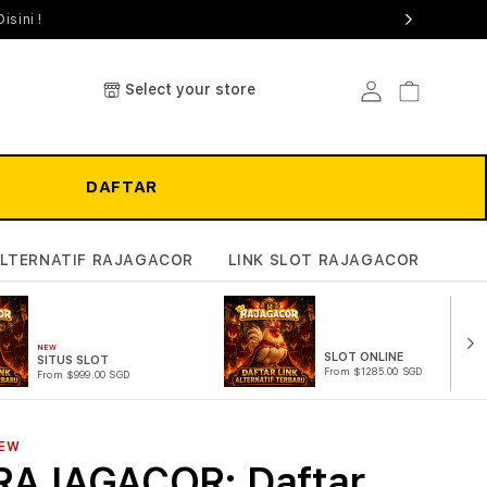
isini !
Select your store
Log in
Cart
DAFTAR
ALTERNATIF RAJAGACOR
LINK SLOT RAJAGACOR
NEW
SLOT ONLINE
SITUS SLOT
From $1285.00 SGD
From $999.00 SGD
EW
RAJAGACOR: Daftar