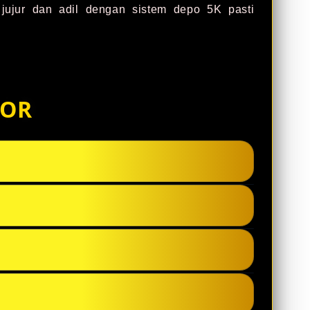
 jujur dan adil dengan sistem depo 5K pasti
COR
 langkah awal untuk mendapatkan jackpot
k transaksi.
k data dan transaksi kita jaga 24 jam tanpa