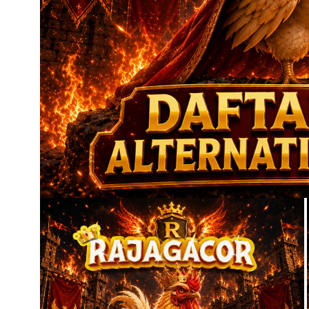
Open
media
1
in
modal