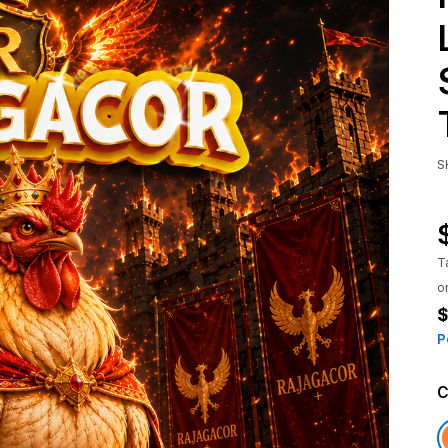
S
T
o
$
P
C