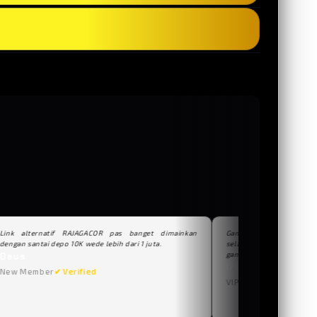
link alternatif RAJAGACOR resmi untuk
daftar RAJAGACOR, lalu mengikuti langkah
R
if RAJAGACOR pas banget dimainkan
Game slot di RAJAGACOR paling the be
po 10K wede lebih dari 1 juta.
selalu dapat pecahan yang sempurna d
gampang banget dapat scatter.
Irwan
✔ Verified
VIP Member
✔ Verified