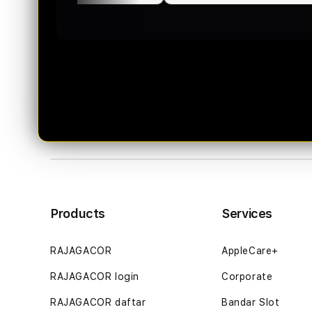
Products
Services
RAJAGACOR
AppleCare+
RAJAGACOR login
Corporate
RAJAGACOR daftar
Bandar Slot