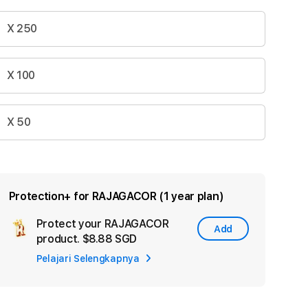
X 250
X 100
X 50
Protection+ for RAJAGACOR (1 year plan)
Protect your RAJAGACOR
Add
Add
product.
$8.88 SGD
Apple
Pelajari Selengkapnya
Care