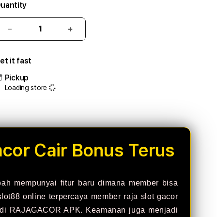
uantity
Decrease
Increase
quantity
quantity
for
for
et it fast
RAJAGACOR
RAJAGACOR
|
|
Pickup
Panduan
Panduan
Loading store
Menjelajahi
Menjelajahi
Keindahan
Keindahan
Fumon-
Fumon-
en
en
dari
dari
acor Cair Bonus Terus
Sudut
Sudut
Berbeda
Berbeda
mbah mempunyai fitur baru dimana member bisa
t88 online terpercaya member raja slot gacor
nduh di RAJAGACOR APK. Keamanan juga menjadi