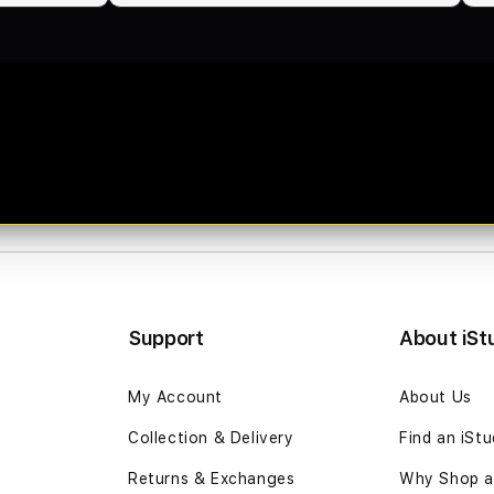
Support
About iSt
My Account
About Us
Collection & Delivery
Find an iSt
Returns & Exchanges
Why Shop at