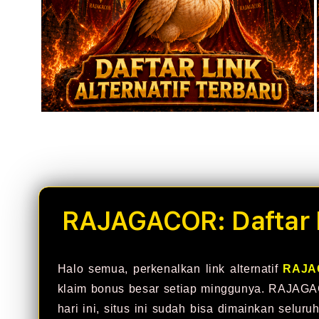
Open
Open
Open
media
media
media
4
6
8
in
in
in
modal
modal
modal
RAJAGACOR: Daftar Li
Halo semua, perkenalkan link alternatif
RAJ
klaim bonus besar setiap minggunya. RAJAGAC
hari ini, situs ini sudah bisa dimainkan se