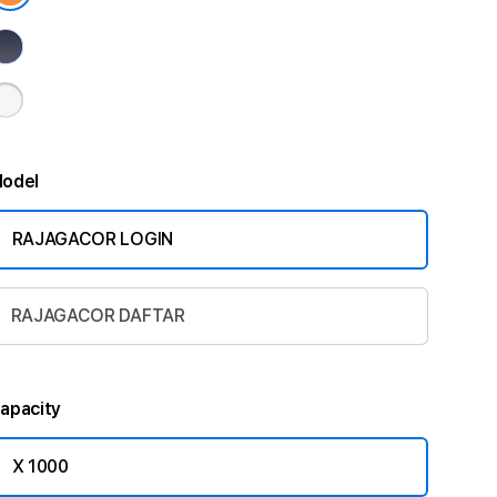
odel
RAJAGACOR LOGIN
RAJAGACOR DAFTAR
apacity
X 1000