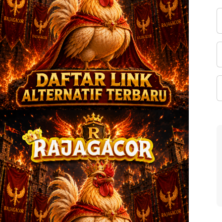
Open
media
3
in
modal