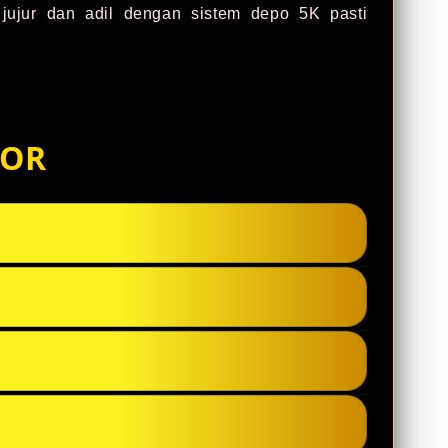
 jujur dan adil dengan sistem depo 5K pasti
COR
 langkah awal untuk mendapatkan jackpot
k transaksi.
k data dan transaksi kita jaga 24 jam tanpa