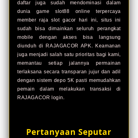
daftar juga sudah mendominasi dalam
dunia game slot88 online terpercaya
member raja slot gacor hari ini, situs ini
sudah bisa dimainkan seluruh perangkat
mobile dengan akses bisa langsung
diunduh di RAJAGACOR APK. Keamanan
juga menjadi salah satu prioritas bagi kami,
memantau setiap jalannya permainan
terlaksana secara transparan jujur dan adil
dengan sistem depo 5K pasti memudahkan
pemain dalam melakukan transaksi di
RAJAGACOR login.
Pertanyaan Seputar