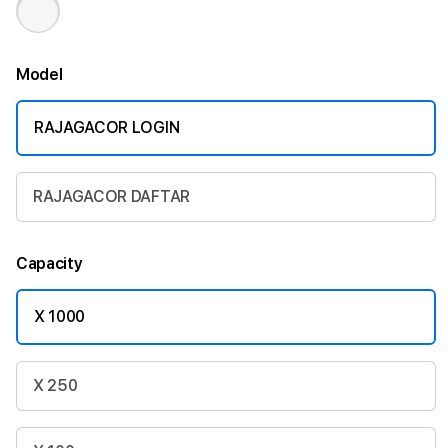
Model
RAJAGACOR LOGIN
RAJAGACOR DAFTAR
Capacity
X 1000
X 250