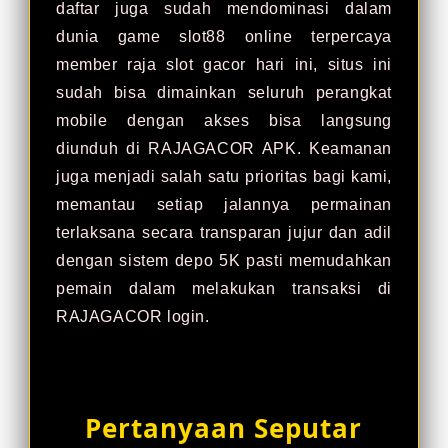
daftar juga sudah mendominasi dalam
dunia game slot88 online terpercaya
member raja slot gacor hari ini, situs ini
sudah bisa dimainkan seluruh perangkat
mobile dengan akses bisa langsung
diunduh di RAJAGACOR APK. Keamanan
juga menjadi salah satu prioritas bagi kami,
memantau setiap jalannya permainan
terlaksana secara transparan jujur dan adil
dengan sistem depo 5K pasti memudahkan
pemain dalam melakukan transaksi di
RAJAGACOR login.
Pertanyaan Seputar