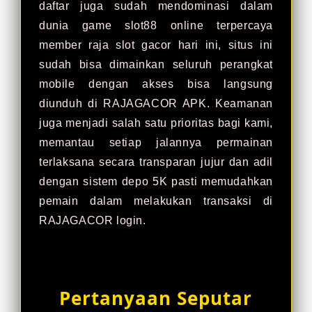
daftar juga sudah mendominasi dalam
dunia game slot88 online terpercaya
member raja slot gacor hari ini, situs ini
sudah bisa dimainkan seluruh perangkat
mobile dengan akses bisa langsung
diunduh di RAJAGACOR APK. Keamanan
juga menjadi salah satu prioritas bagi kami,
memantau setiap jalannya permainan
terlaksana secara transparan jujur dan adil
dengan sistem depo 5K pasti memudahkan
pemain dalam melakukan transaksi di
RAJAGACOR login.
Pertanyaan Seputar