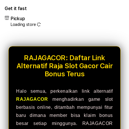
for
for
Get it fast
RAJAGACOR
RAJ
|
|
Pickup
Panduan
Pand
Loading store
Menjelajahi
Menje
Keindahan
Kein
Fumon-
Fumo
en
en
dari
dari
RAJAGACOR: Daftar Link
Sudut
Sudu
Berbeda
Berb
Alternatif Raja Slot Gacor Cair
Bonus Terus
Halo semua, perkenalkan link alternatif
RAJAGACOR
menghadirkan game slot
berbasis online, ditambah mempunyai fitur
baru dimana member bisa klaim bonus
besar setiap minggunya. RAJAGACOR