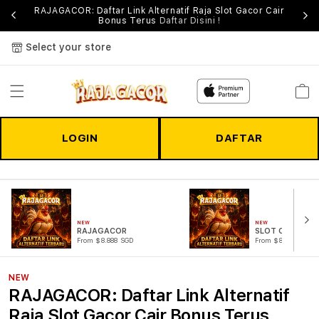
RAJAGACOR: Daftar Link Alternatif Raja Slot Gacor Cair
Bonus Terus
Daftar Disini !
Select your store
Cart
LOGIN
DAFTAR
NEW
NEW
RAJAGACOR
SLOT ONLINE
From $8.888 SGD
From $807.77 SGD
NEW
RAJAGACOR: Daftar Link Alternatif
Raja Slot Gacor Cair Bonus Terus