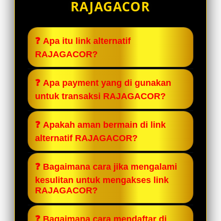
RAJAGACOR
❓ Apa itu link alternatif
RAJAGACOR?
RAJAGACOR adalah link alternatif
❓ Apa payment yang di gunakan
login penyedia game slot online
untuk transaksi RAJAGACOR?
dengan bonus new member langkah
awal untuk mendapatkan jackpot
RAJAGACOR menyediakan payment
❓ Apakah aman bermain di link
besar garansi uang kembali setiap
BANK, E-WALLET dan QRIS terlengkap
alternatif RAJAGACOR?
harinya.
yang bisa digunakan untuk transaksi.
Pasti aman main di RAJAGACOR login
❓ Bagaimana cara jika mengalami
karena situ ini sudah terlisensi slot
kesulitan untuk mengakses link
internasional, jadi untuk data dan
RAJAGACOR?
transaksi kita jaga 24 jam tanpa
Member dapat langsung
henti.
❓ Bagaimana cara mendaftar di