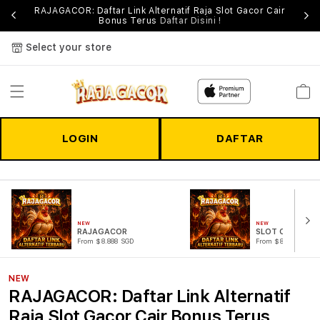
RAJAGACOR: Daftar Link Alternatif Raja Slot Gacor Cair
Bonus Terus
Daftar Disini !
Select your store
Cart
LOGIN
DAFTAR
NEW
NEW
RAJAGACOR
SLOT ONLINE
From $8.888 SGD
From $807.77 SGD
NEW
RAJAGACOR: Daftar Link Alternatif
Raja Slot Gacor Cair Bonus Terus